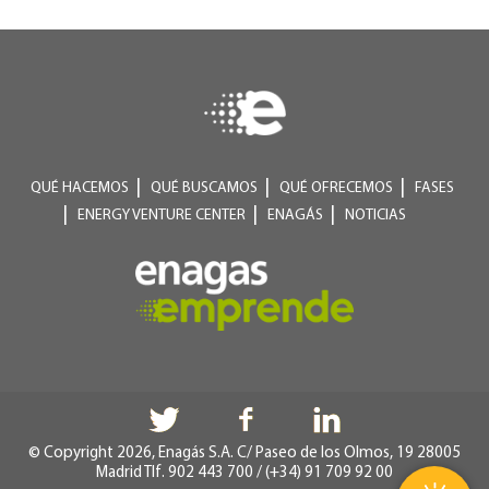
QUÉ HACEMOS
QUÉ BUSCAMOS
QUÉ OFRECEMOS
FASES
ENERGY VENTURE CENTER
ENAGÁS
NOTICIAS
© Copyright 2026, Enagás S.A. C/ Paseo de los Olmos, 19 28005
Madrid Tlf. 902 443 700 / (+34) 91 709 92 00