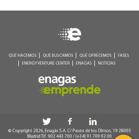
QUÉ HACEMOS
QUÉ BUSCAMOS
QUÉ OFRECEMOS
FASES
ENERGY VENTURE CENTER
ENAGÁS
NOTICIAS
© Copyright 2026, Enagás S.A. C/ Paseo de los Olmos, 19 28005
Madrid Tlf. 902 443 700 / (+34) 91 709 92 00