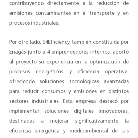
contribuyendo directamente a la reducción de
emisiones contaminantes en el transporte y en
procesos industriales.
Por otro lado, E4Efficiency, también constituida por
Enagás junto a 4 emprendedores internos, aportó
al proyecto su experiencia en la optimización de
procesos energéticos y eficiencia operativa,
ofreciendo soluciones tecnológicas avanzadas
para reducir consumos y emisiones en distintos
sectores industriales. Esta empresa destacó por
implementar soluciones digitales innovadoras,
destinadas a mejorar significativamente la
eficiencia energética y medioambiental de sus