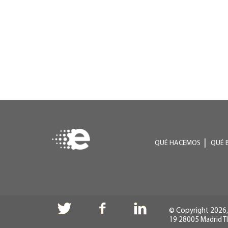
QUÉ HACEMOS
QUÉ 
© Copyright 2026, 
19 28005 Madrid Tl