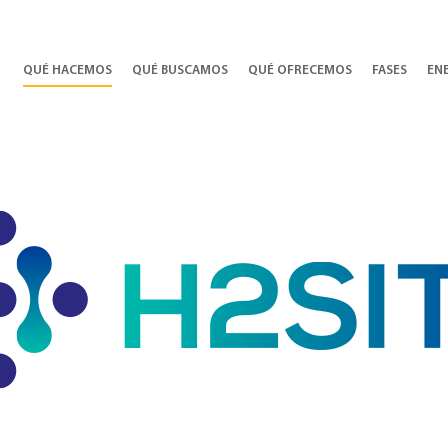
QUÉ HACEMOS
QUÉ BUSCAMOS
QUÉ OFRECEMOS
FASES
EN