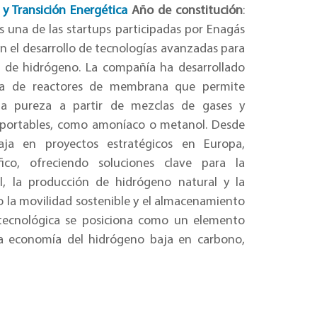
y Transición Energética
Año de constitución
:
s una de las startups participadas por Enagás
n el desarrollo de tecnologías avanzadas para
n de hidrógeno. La compañía ha desarrollado
ía de reactores de membrana que permite
ta pureza a partir de mezclas de gases y
sportables, como amoníaco o metanol. Desde
aja en proyectos estratégicos en Europa,
fico, ofreciendo soluciones clave para la
al, la producción de hidrógeno natural y la
o la movilidad sostenible y el almacenamiento
 tecnológica se posiciona como un elemento
na economía del hidrógeno baja en carbono,