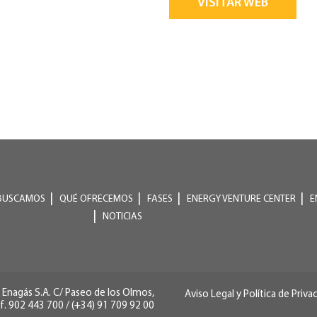
VISITAR WEB
BUSCAMOS
QUÉ OFRECEMOS
FASES
ENERGY VENTURE CENTER
E
NOTICIAS
Enagás S.A. C/ Paseo de los Olmos,
Aviso Legal y Política de Priva
f. 902 443 700 / (+34) 91 709 92 00