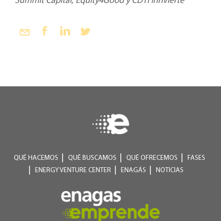
Summit Capital, Equity4Good y CDTI Innvierte
QUÉ HACEMOS
QUÉ BUSCAMOS
QUÉ OFRECEMOS
FASES
ENERGY VENTURE CENTER
ENAGÁS
NOTICIAS