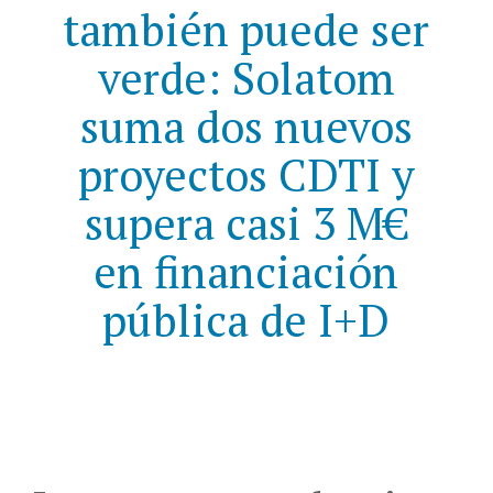
también puede ser
verde: Solatom
suma dos nuevos
proyectos CDTI y
supera casi 3 M€
en financiación
pública de I+D