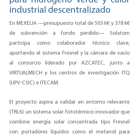
para hidrógeno verde y calor
industrial descentralizado
En MEXELIA —presupuesto total de 503 k€ y 378 k€
de subvención a fondo perdido— Solatom
participa como colaborador técnico clave,
aportando el sistema Fresnel y la cámara de vacío
al consorcio liderado por AZCATEC, junto a
VIRTUALMECH y los centros de investigación ITQ
(UPV-CSIC) e ITECAM.
El proyecto aspira a validar en entorno relevante
(TRL6) un sistema solar fototérmico innovador que
combine energía solar concentrada tipo Fresnel
con portadores líquidos como el metanol para