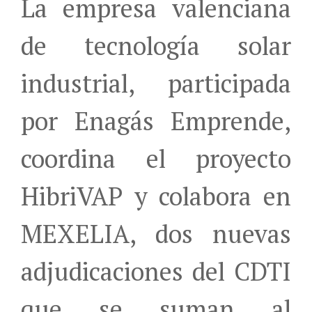
La empresa valenciana
de tecnología solar
industrial, participada
por Enagás Emprende,
coordina el proyecto
HibriVAP y colabora en
MEXELIA, dos nuevas
adjudicaciones del CDTI
que se suman al