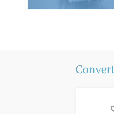
Conver