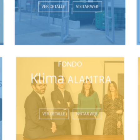
VER DETALLE
VISITAR WEB
VER DETALLE
VISITAR WEB