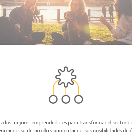
a los mejores emprendedores para transformar el sector de 
nciamos su desarrollo y aumentamos sus posibilidades de é