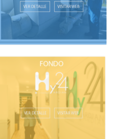
VER DETALLE
VISITAR WEB
VER DETALLE
VISITAR WEB