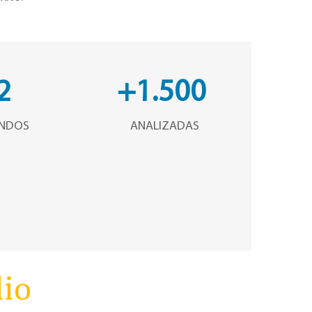
2
+1.500
NDOS
ANALIZADAS
lio