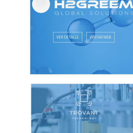
VER DETALLE
VISITAR WEB