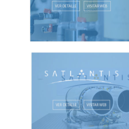
VER DETALLE
VISITAR WEB
VER DETALLE
VISITAR WEB