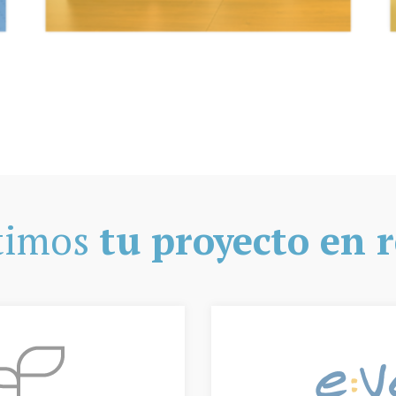
timos
tu proyecto en 