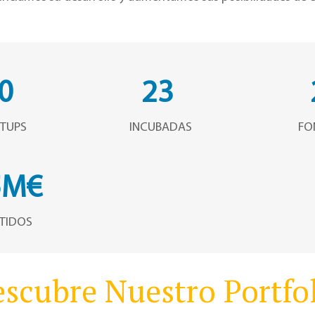
0
23
RTUPS
INCUBADAS
FO
5M€
RTIDOS
scubre Nuestro Portfo