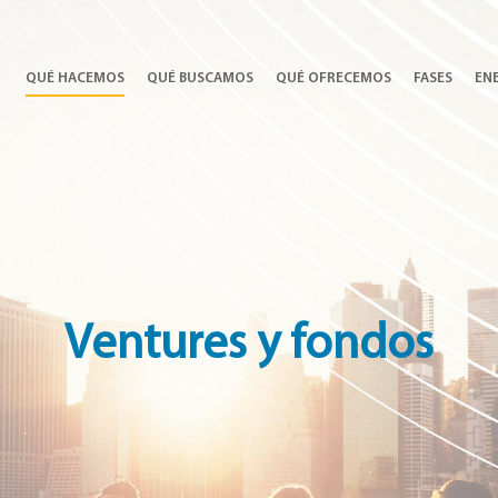
QUÉ HACEMOS
QUÉ BUSCAMOS
QUÉ OFRECEMOS
FASES
EN
Ventures y fondos