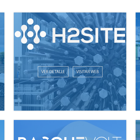
VER DETALLE
VISITAR WEB