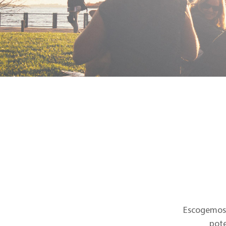
Escogemos 
pote