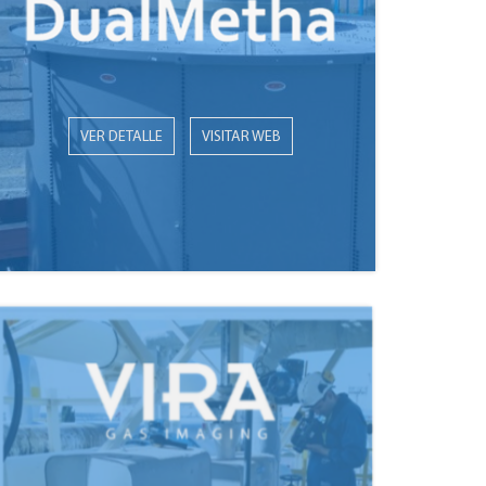
VER DETALLE
VISITAR WEB